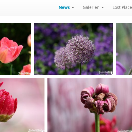
News
Galerien
Lost Plac