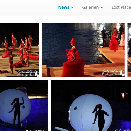
News
Galerien
Lost Plac